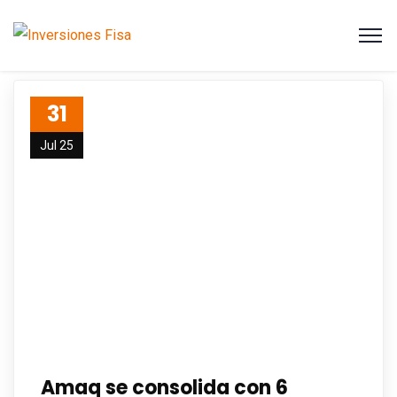
31
Jul 25
Amaq se consolida con 6